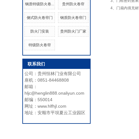
3、门框密封效果
钢质特级防火卷...
贵州防火卷帘
4、门扇内填充
侧式防火卷帘门
钢质防火卷帘门
防火门安装
贵州防火门厂家
特级防火卷帘
联系我们
公司：贵州恒林门业有限公司
座机：0851-84468808
邮箱：
hljc@henglin888.onaliyun.com
邮编：550014
网址：www.hlfhjl.com
地址：安顺市平坝夏云工业园区