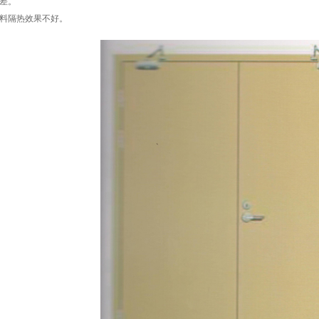
差。
材料隔热效果不好。