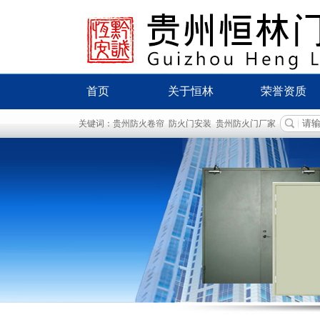
首页
关于恒林
荣誉资质
企业简介
关键词：
贵州防火卷帘
防火门安装
贵州防火门厂家
恒林宣传册
企业文化
生产基地
组织架构
发展历程
团队建设
合作伙伴