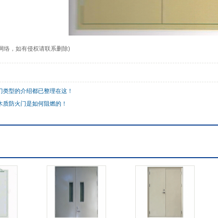
网络，如有侵权请联系删除)
门类型的介绍都已整理在这！
木质防火门是如何阻燃的！