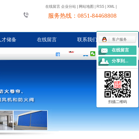
在线留言
企业分站
|
网站地图
|
RSS
|
XML
|
服务热线：0851-84468808
人才储备
在线留言
联系我们
客户服务
在线留言
联系我们
分享到...
地理位置
扫描二维码