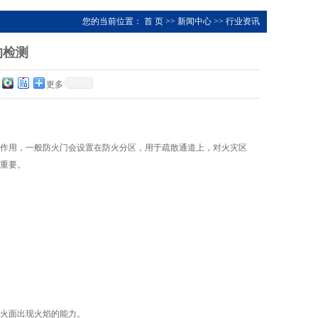
您的当前位置：
首 页
>>
新闻中心
>>
行业资讯
的检测
更多
作用，一般防火门会设置在防火分区，用于疏散通道上，对火灾区
重要。
火面出现火焰的能力。