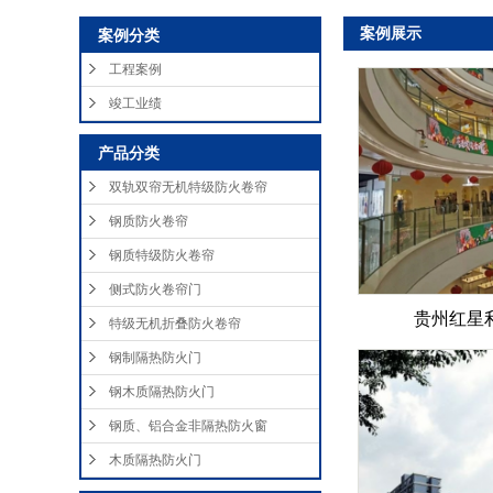
案例展示
案例分类
工程案例
竣工业绩
产品分类
双轨双帘无机特级防火卷帘
钢质防火卷帘
钢质特级防火卷帘
侧式防火卷帘门
贵州红星
特级无机折叠防火卷帘
钢制隔热防火门
钢木质隔热防火门
钢质、铝合金非隔热防火窗
木质隔热防火门