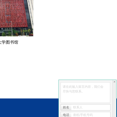
大学图书馆
请在此输入留言内容，我们会
尽快与您联系。
姓名
联系人
电话
座机/手机号码