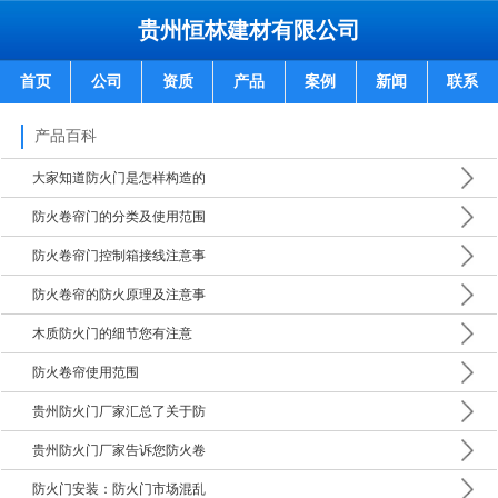
贵州恒林建材有限公司
首页
公司
资质
产品
案例
新闻
联系
产品百科
大家知道防火门是怎样构造的
防火卷帘门的分类及使用范围
防火卷帘门控制箱接线注意事
防火卷帘的防火原理及注意事
​木质防火门的细节您有注意
防火卷帘使用范围
贵州防火门厂家汇总了关于防
贵州防火门厂家告诉您防火卷
防火门安装：防火门市场混乱