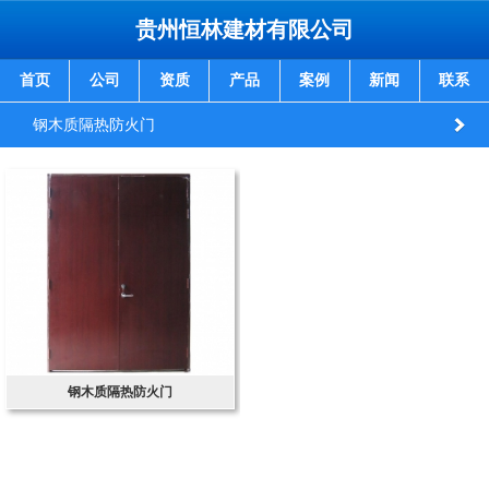
贵州恒林建材有限公司
首页
公司
资质
产品
案例
新闻
联系
钢木质隔热防火门
钢木质隔热防火门