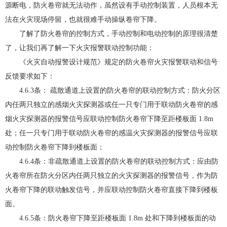
源断电，防火卷帘就无法动作，虽然设有手动控制装置，人员根本无
法在火灾现场停留，也就很难手动操纵卷帘下降。
了解了防火卷帘的控制方式，手动控制和电动控制的原理很清楚
了，让我们再了解一下火灾报警联动控制功能：
《火灾自动报警设计规范》规定的防火卷帘火灾报警联动和信号
反馈要求如下：
4.6.3条： 疏散通道上设置的防火卷帘的联动控制方式：防火分区
内任两只独立的感烟火灾探测器或任一只专门用于联动防火卷帘的感
烟火灾探测器的报警信号应联动控制防火卷帘下降至距楼板面 1.8m
处；任一只专门用于联动防火卷帘的感温火灾探测器的报警信号应联
动控制防火卷帘下降到楼板面；
4.6.4条：非疏散通道上设置的防火卷帘的联动控制方式：应由防
火卷帘所在防火分区内任两只独立的火灾探测器的报警信号，作为防
火卷帘下降的联动触发信号，并应联动控制防火卷帘直接下降到楼板
面。
4.6.5条：防火卷帘下降至距楼板面 1.8m 处和下降到楼板面的动