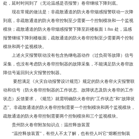
处，延时时间到了（无论温感是否报警）卷帘继续下降到底。
现在常规的做法是：非疏散通道的防火卷帘烟感报警联动一次降
到底，非疏散通道的防火卷帘控制至少需要一个控制模块和一个监视
模块；疏散通道的防火卷帘烟感报警下降至距楼板面 1.8m 处，温感
报警继续下降到楼板面，疏散通道的防火卷帘控制至少需要两个控制
模块和两个监视模块。
上述火灾报警联动没有包含热继电器动作（过负荷等故障）信号
采集，也没有考虑防火卷帘控制器的故障采集，不能满足防火卷帘故
障信号返回到火灾报警控制器。
要想满足《火灾自动报警设计规范》规定的防火卷帘火灾报警联
动和信号（防火卷帘控制器的工作状态、故障状态及防火卷帘的工作
状态）反馈要求，《规范》就需明确防火卷帘的“工作状态”和“故障状
态”。非疏散通道的防火卷帘控制需要一个控制模块和两个监视模块，
疏散通道的防火卷帘控制需要两个控制模块和三个监视模块。
贵州防火卷帘附加知识点：温控释放装置
“温控释放装置”，有些人不太了解，也有些人叫它“熔断控制装