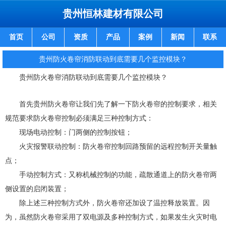
贵州恒林建材有限公司
首页
公司
资质
产品
案例
新闻
联系
贵州防火卷帘消防联动到底需要几个监控模块？
贵州防火卷帘消防联动到底需要几个监控模块？
首先贵州防火卷帘让我们先了解一下防火卷帘的控制要求，相关
规范要求防火卷帘控制必须满足三种控制方式：
现场电动控制：门两侧的控制按钮；
火灾报警联动控制：防火卷帘控制回路预留的远程控制开关量触
点；
手动控制方式：又称机械控制的功能，疏散通道上的防火卷帘两
侧设置的启闭装置；
除上述三种控制方式外，防火卷帘还加设了温控释放装置。因
为，虽然防火卷帘采用了双电源及多种控制方式，如果发生火灾时电