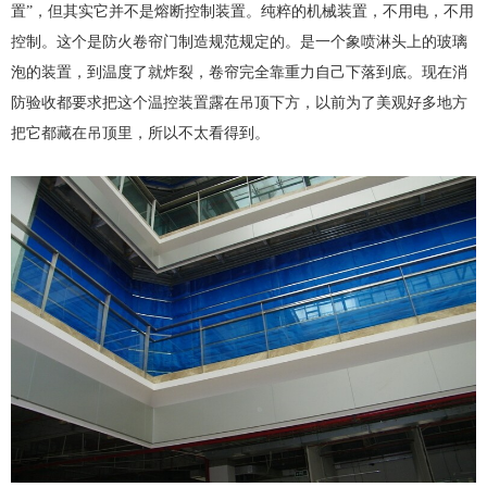
置”，但其实它并不是熔断控制装置。纯粹的机械装置，不用电，不用
控制。这个是防火卷帘门制造规范规定的。是一个象喷淋头上的玻璃
泡的装置，到温度了就炸裂，卷帘完全靠重力自己下落到底。现在消
防验收都要求把这个温控装置露在吊顶下方，以前为了美观好多地方
把它都藏在吊顶里，所以不太看得到。