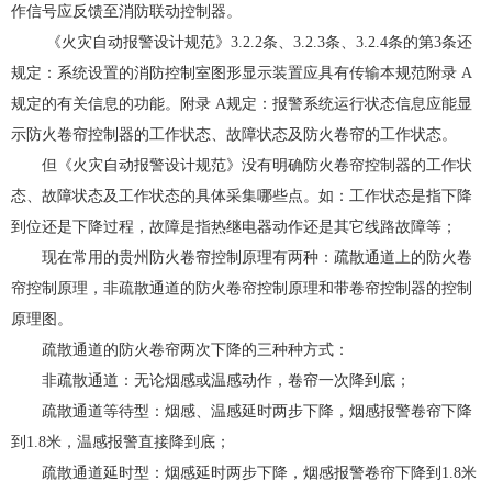
作信号应反馈至消防联动控制器。
《火灾自动报警设计规范》3.2.2条、3.2.3条、3.2.4条的第3条还
规定：系统设置的消防控制室图形显示装置应具有传输本规范附录 A
规定的有关信息的功能。附录 A规定：报警系统运行状态信息应能显
示防火卷帘控制器的工作状态、故障状态及防火卷帘的工作状态。
但《火灾自动报警设计规范》没有明确防火卷帘控制器的工作状
态、故障状态及工作状态的具体采集哪些点。如：工作状态是指下降
到位还是下降过程，故障是指热继电器动作还是其它线路故障等；
现在常用的贵州防火卷帘控制原理有两种：疏散通道上的防火卷
帘控制原理，非疏散通道的防火卷帘控制原理和带卷帘控制器的控制
原理图。
疏散通道的防火卷帘两次下降的三种种方式：
非疏散通道：无论烟感或温感动作，卷帘一次降到底；
疏散通道等待型：烟感、温感延时两步下降，烟感报警卷帘下降
到1.8米，温感报警直接降到底；
疏散通道延时型：烟感延时两步下降，烟感报警卷帘下降到1.8米