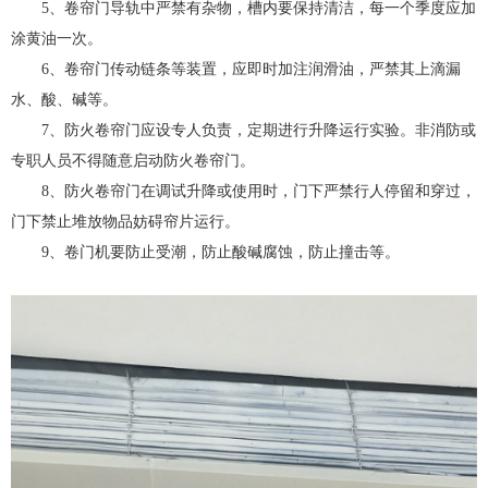
5、卷帘门导轨中严禁有杂物，槽内要保持清洁，每一个季度应加
涂黄油一次。
6、卷帘门传动链条等装置，应即时加注润滑油，严禁其上滴漏
水、酸、碱等。
7、防火卷帘门应设专人负责，定期进行升降运行实验。非消防或
专职人员不得随意启动防火卷帘门。
8、防火卷帘门在调试升降或使用时，门下严禁行人停留和穿过，
门下禁止堆放物品妨碍帘片运行。
9、卷门机要防止受潮，防止酸碱腐蚀，防止撞击等。